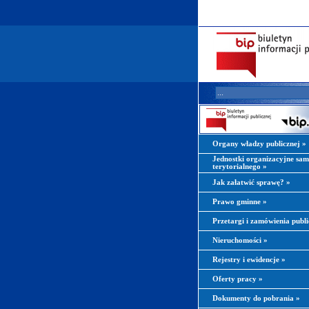
Organy władzy publicznej
»
Jednostki organizacyjne sa
terytorialnego
»
Jak załatwić sprawę?
»
Prawo gminne
»
Przetargi i zamówienia publ
Nieruchomości
»
Rejestry i ewidencje
»
Oferty pracy
»
Dokumenty do pobrania
»