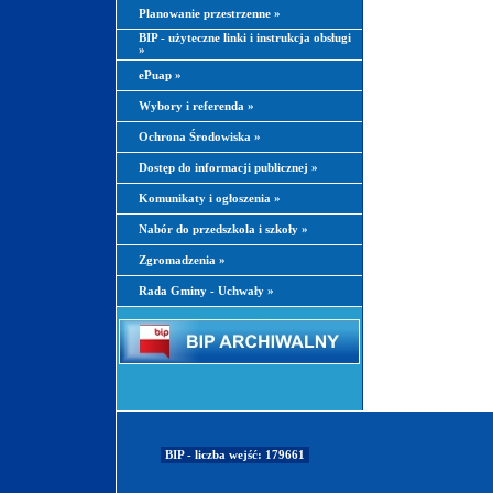
Planowanie przestrzenne
»
BIP - użyteczne linki i instrukcja obsługi
»
ePuap
»
Wybory i referenda
»
Ochrona Środowiska
»
Dostęp do informacji publicznej
»
Komunikaty i ogłoszenia
»
Nabór do przedszkola i szkoły
»
Zgromadzenia
»
Rada Gminy - Uchwały
»
BIP - liczba wejść: 179661