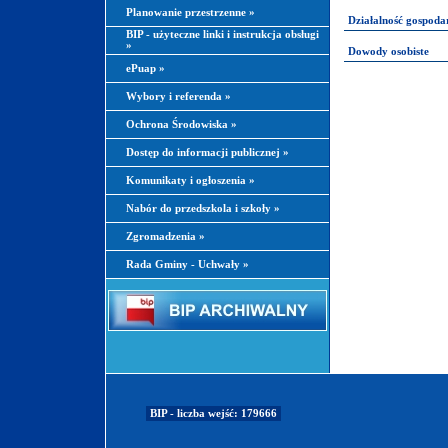
Planowanie przestrzenne
»
Działalność gospoda
BIP - użyteczne linki i instrukcja obsługi
»
Dowody osobiste
ePuap
»
Wybory i referenda
»
Ochrona Środowiska
»
Dostęp do informacji publicznej
»
Komunikaty i ogłoszenia
»
Nabór do przedszkola i szkoły
»
Zgromadzenia
»
Rada Gminy - Uchwały
»
BIP - liczba wejść: 179666