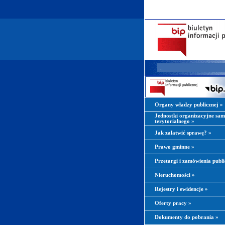
Organy władzy publicznej
»
Jednostki organizacyjne sa
terytorialnego
»
Jak załatwić sprawę?
»
Prawo gminne
»
Przetargi i zamówienia publ
Nieruchomości
»
Rejestry i ewidencje
»
Oferty pracy
»
Dokumenty do pobrania
»