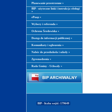
Planowanie przestrzenne
»
BIP - użyteczne linki i instrukcja obsługi
»
ePuap
»
Wybory i referenda
»
Ochrona Środowiska
»
Dostęp do informacji publicznej
»
Komunikaty i ogłoszenia
»
Nabór do przedszkola i szkoły
»
Zgromadzenia
»
Rada Gminy - Uchwały
»
BIP - liczba wejść: 179649