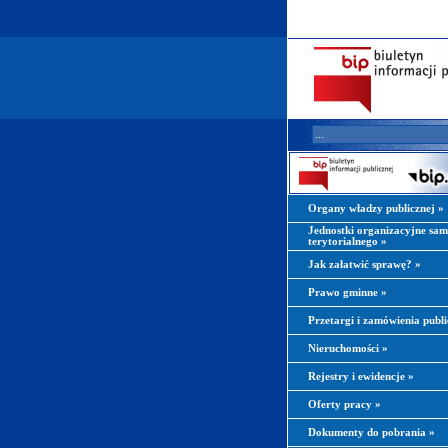
Organy władzy publicznej
»
Jednostki organizacyjne sa
terytorialnego
»
Jak załatwić sprawę?
»
Prawo gminne
»
Przetargi i zamówienia publ
Nieruchomości
»
Rejestry i ewidencje
»
Oferty pracy
»
Dokumenty do pobrania
»