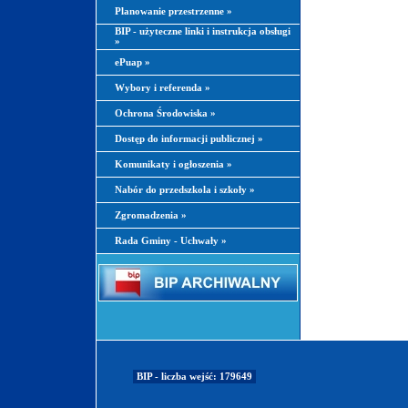
Planowanie przestrzenne
»
BIP - użyteczne linki i instrukcja obsługi
»
ePuap
»
Wybory i referenda
»
Ochrona Środowiska
»
Dostęp do informacji publicznej
»
Komunikaty i ogłoszenia
»
Nabór do przedszkola i szkoły
»
Zgromadzenia
»
Rada Gminy - Uchwały
»
BIP - liczba wejść: 179649